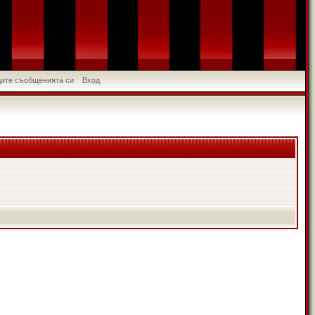
идите съобщенията си
Вход