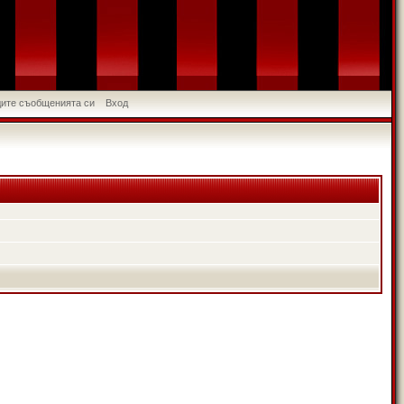
идите съобщенията си
Вход