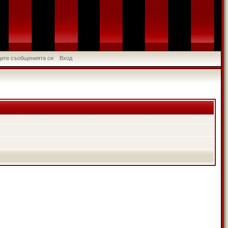
идите съобщенията си
Вход