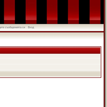
идите съобщенията си
Вход