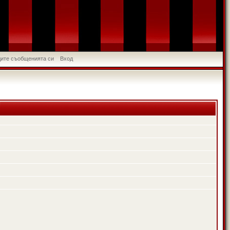
идите съобщенията си
Вход