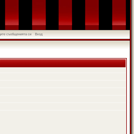
идите съобщенията си
Вход