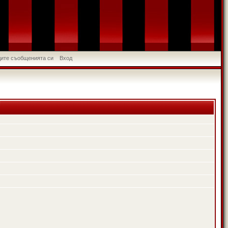
идите съобщенията си
Вход