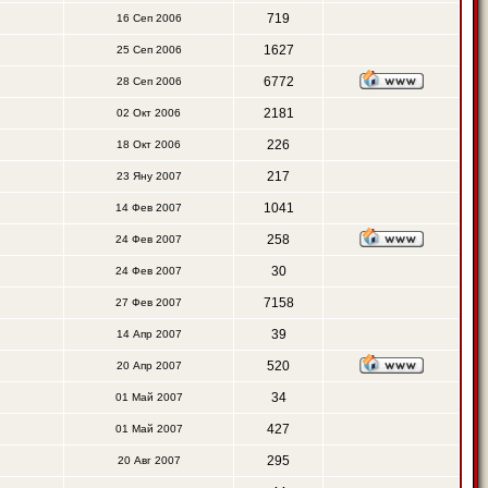
719
16 Сеп 2006
1627
25 Сеп 2006
6772
28 Сеп 2006
2181
02 Окт 2006
226
18 Окт 2006
217
23 Яну 2007
1041
14 Фев 2007
258
24 Фев 2007
30
24 Фев 2007
7158
27 Фев 2007
39
14 Апр 2007
520
20 Апр 2007
34
01 Май 2007
427
01 Май 2007
295
20 Авг 2007