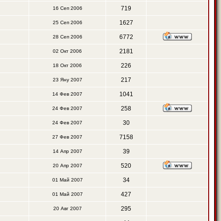
719
16 Сеп 2006
1627
25 Сеп 2006
6772
28 Сеп 2006
2181
02 Окт 2006
226
18 Окт 2006
217
23 Яну 2007
1041
14 Фев 2007
258
24 Фев 2007
30
24 Фев 2007
7158
27 Фев 2007
39
14 Апр 2007
520
20 Апр 2007
34
01 Май 2007
427
01 Май 2007
295
20 Авг 2007