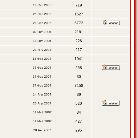
719
16 Сеп 2006
1627
25 Сеп 2006
6772
28 Сеп 2006
2181
02 Окт 2006
226
18 Окт 2006
217
23 Яну 2007
1041
14 Фев 2007
258
24 Фев 2007
30
24 Фев 2007
7158
27 Фев 2007
39
14 Апр 2007
520
20 Апр 2007
34
01 Май 2007
427
01 Май 2007
295
20 Авг 2007