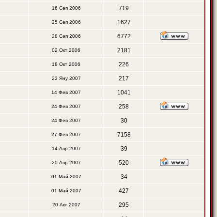
719
16 Сеп 2006
1627
25 Сеп 2006
6772
28 Сеп 2006
2181
02 Окт 2006
226
18 Окт 2006
217
23 Яну 2007
1041
14 Фев 2007
258
24 Фев 2007
30
24 Фев 2007
7158
27 Фев 2007
39
14 Апр 2007
520
20 Апр 2007
34
01 Май 2007
427
01 Май 2007
295
20 Авг 2007