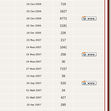
719
16 Сеп 2006
1627
25 Сеп 2006
6772
28 Сеп 2006
2181
02 Окт 2006
226
18 Окт 2006
217
23 Яну 2007
1041
14 Фев 2007
258
24 Фев 2007
30
24 Фев 2007
7157
27 Фев 2007
39
14 Апр 2007
520
20 Апр 2007
34
01 Май 2007
427
01 Май 2007
295
20 Авг 2007