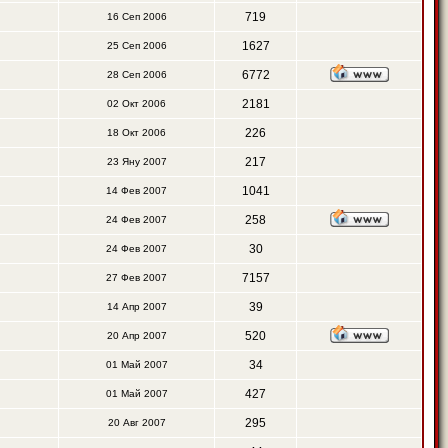
719
16 Сеп 2006
1627
25 Сеп 2006
6772
28 Сеп 2006
2181
02 Окт 2006
226
18 Окт 2006
217
23 Яну 2007
1041
14 Фев 2007
258
24 Фев 2007
30
24 Фев 2007
7157
27 Фев 2007
39
14 Апр 2007
520
20 Апр 2007
34
01 Май 2007
427
01 Май 2007
295
20 Авг 2007