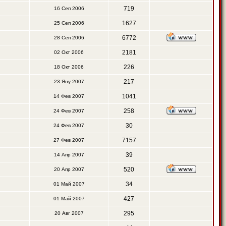
719
16 Сеп 2006
1627
25 Сеп 2006
6772
28 Сеп 2006
2181
02 Окт 2006
226
18 Окт 2006
217
23 Яну 2007
1041
14 Фев 2007
258
24 Фев 2007
30
24 Фев 2007
7157
27 Фев 2007
39
14 Апр 2007
520
20 Апр 2007
34
01 Май 2007
427
01 Май 2007
295
20 Авг 2007