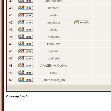
39
Unbreakable
40
demode
41
vujeto
42
amorkata
43
stsaki
44
Kapitana
45
findo-loko
46
crosser
47
brat4eda
48
АКАДЕМИК София
49
tseko
50
joreto.lokosf_fan
Страница
1
от
3