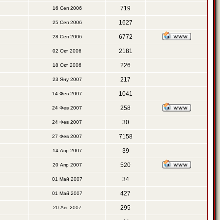
719
16 Сеп 2006
1627
25 Сеп 2006
6772
28 Сеп 2006
2181
02 Окт 2006
226
18 Окт 2006
217
23 Яну 2007
1041
14 Фев 2007
258
24 Фев 2007
30
24 Фев 2007
7158
27 Фев 2007
39
14 Апр 2007
520
20 Апр 2007
34
01 Май 2007
427
01 Май 2007
295
20 Авг 2007