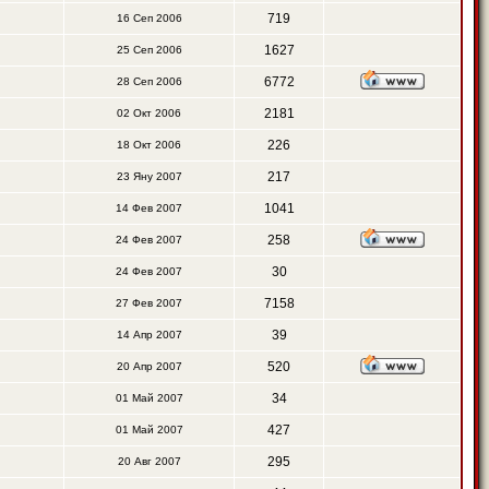
719
16 Сеп 2006
1627
25 Сеп 2006
6772
28 Сеп 2006
2181
02 Окт 2006
226
18 Окт 2006
217
23 Яну 2007
1041
14 Фев 2007
258
24 Фев 2007
30
24 Фев 2007
7158
27 Фев 2007
39
14 Апр 2007
520
20 Апр 2007
34
01 Май 2007
427
01 Май 2007
295
20 Авг 2007