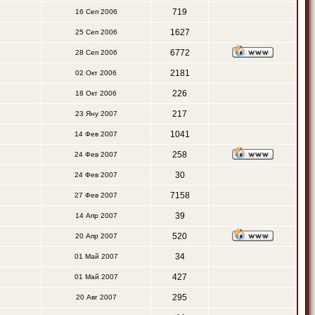
719
16 Сеп 2006
1627
25 Сеп 2006
6772
28 Сеп 2006
2181
02 Окт 2006
226
18 Окт 2006
217
23 Яну 2007
1041
14 Фев 2007
258
24 Фев 2007
30
24 Фев 2007
7158
27 Фев 2007
39
14 Апр 2007
520
20 Апр 2007
34
01 Май 2007
427
01 Май 2007
295
20 Авг 2007