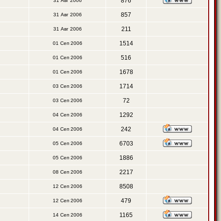
876
31 Авг 2006
857
31 Авг 2006
211
31 Авг 2006
1514
01 Сеп 2006
516
01 Сеп 2006
1678
01 Сеп 2006
1714
03 Сеп 2006
72
03 Сеп 2006
1292
04 Сеп 2006
242
04 Сеп 2006
6703
05 Сеп 2006
1886
05 Сеп 2006
2217
08 Сеп 2006
8508
12 Сеп 2006
479
12 Сеп 2006
1165
14 Сеп 2006