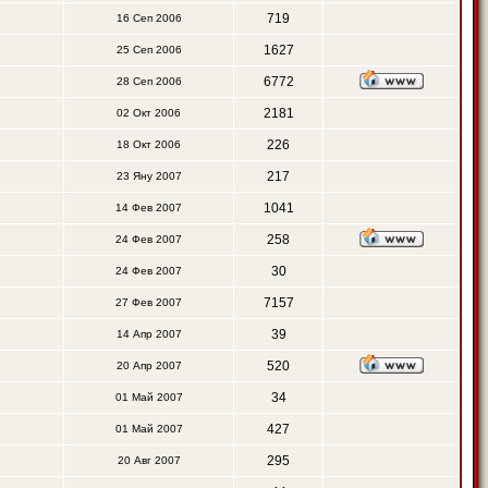
719
16 Сеп 2006
1627
25 Сеп 2006
6772
28 Сеп 2006
2181
02 Окт 2006
226
18 Окт 2006
217
23 Яну 2007
1041
14 Фев 2007
258
24 Фев 2007
30
24 Фев 2007
7157
27 Фев 2007
39
14 Апр 2007
520
20 Апр 2007
34
01 Май 2007
427
01 Май 2007
295
20 Авг 2007