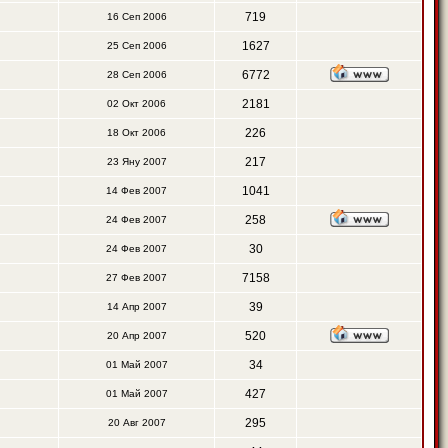
719
16 Сеп 2006
1627
25 Сеп 2006
6772
28 Сеп 2006
2181
02 Окт 2006
226
18 Окт 2006
217
23 Яну 2007
1041
14 Фев 2007
258
24 Фев 2007
30
24 Фев 2007
7158
27 Фев 2007
39
14 Апр 2007
520
20 Апр 2007
34
01 Май 2007
427
01 Май 2007
295
20 Авг 2007