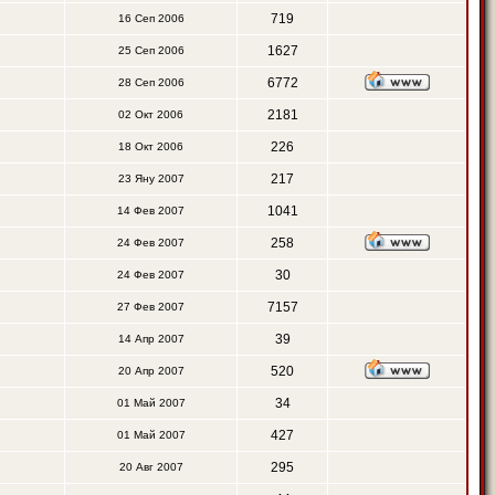
719
16 Сеп 2006
1627
25 Сеп 2006
6772
28 Сеп 2006
2181
02 Окт 2006
226
18 Окт 2006
217
23 Яну 2007
1041
14 Фев 2007
258
24 Фев 2007
30
24 Фев 2007
7157
27 Фев 2007
39
14 Апр 2007
520
20 Апр 2007
34
01 Май 2007
427
01 Май 2007
295
20 Авг 2007