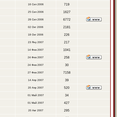
719
16 Сеп 2006
1627
25 Сеп 2006
6772
28 Сеп 2006
2181
02 Окт 2006
226
18 Окт 2006
217
23 Яну 2007
1041
14 Фев 2007
258
24 Фев 2007
30
24 Фев 2007
7158
27 Фев 2007
39
14 Апр 2007
520
20 Апр 2007
34
01 Май 2007
427
01 Май 2007
295
20 Авг 2007