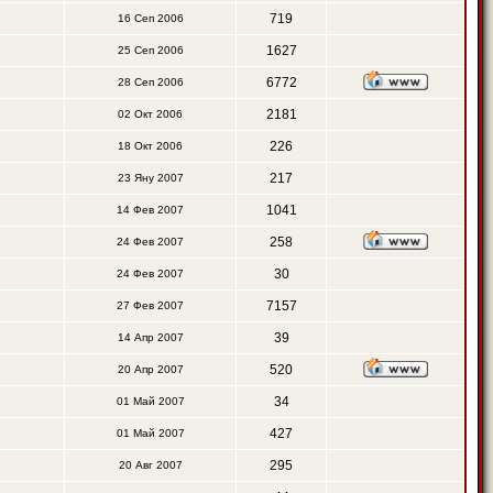
719
16 Сеп 2006
1627
25 Сеп 2006
6772
28 Сеп 2006
2181
02 Окт 2006
226
18 Окт 2006
217
23 Яну 2007
1041
14 Фев 2007
258
24 Фев 2007
30
24 Фев 2007
7157
27 Фев 2007
39
14 Апр 2007
520
20 Апр 2007
34
01 Май 2007
427
01 Май 2007
295
20 Авг 2007