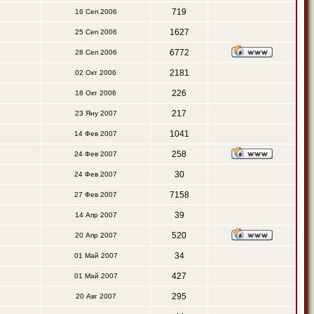
719
16 Сеп 2006
1627
25 Сеп 2006
6772
28 Сеп 2006
2181
02 Окт 2006
226
18 Окт 2006
217
23 Яну 2007
1041
14 Фев 2007
258
24 Фев 2007
30
24 Фев 2007
7158
27 Фев 2007
39
14 Апр 2007
520
20 Апр 2007
34
01 Май 2007
427
01 Май 2007
295
20 Авг 2007