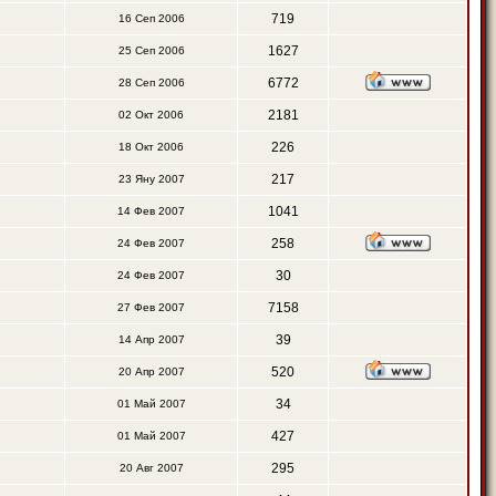
719
16 Сеп 2006
1627
25 Сеп 2006
6772
28 Сеп 2006
2181
02 Окт 2006
226
18 Окт 2006
217
23 Яну 2007
1041
14 Фев 2007
258
24 Фев 2007
30
24 Фев 2007
7158
27 Фев 2007
39
14 Апр 2007
520
20 Апр 2007
34
01 Май 2007
427
01 Май 2007
295
20 Авг 2007