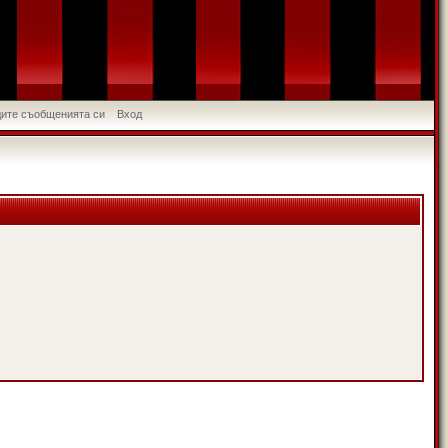
идите съобщенията си
Вход