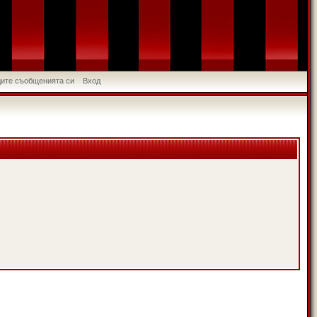
идите съобщенията си
Вход