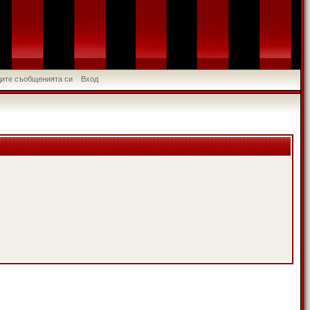
идите съобщенията си
Вход