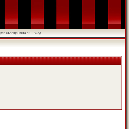
идите съобщенията си
Вход