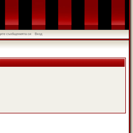
идите съобщенията си
Вход