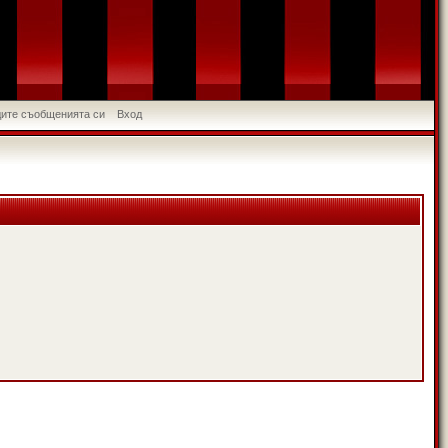
идите съобщенията си
Вход