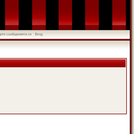
идите съобщенията си
Вход