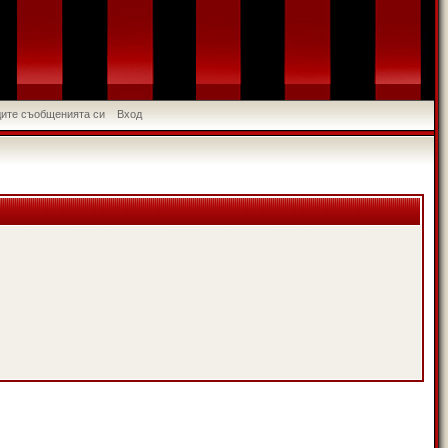
идите съобщенията си
Вход