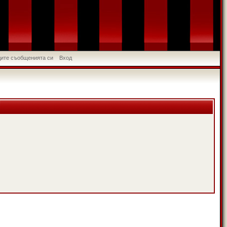
идите съобщенията си
Вход