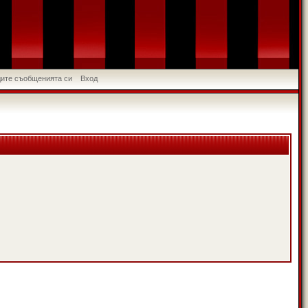
идите съобщенията си
Вход