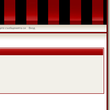
идите съобщенията си
Вход