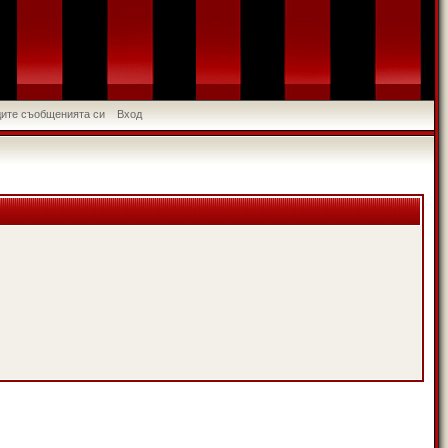
идите съобщенията си
Вход