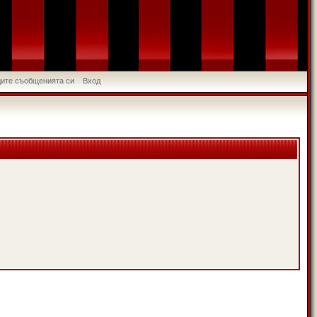
идите съобщенията си
Вход