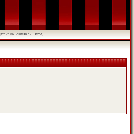
идите съобщенията си
Вход