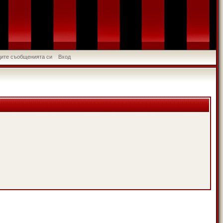
идите съобщенията си
Вход