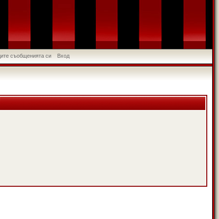
идите съобщенията си
Вход