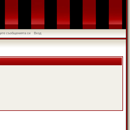
идите съобщенията си
Вход