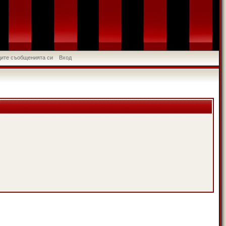
идите съобщенията си
Вход