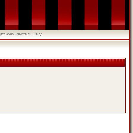
идите съобщенията си
Вход