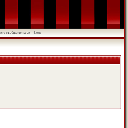
идите съобщенията си
Вход