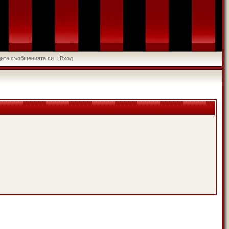
идите съобщенията си
Вход