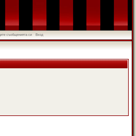
идите съобщенията си
Вход