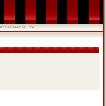
идите съобщенията си
Вход