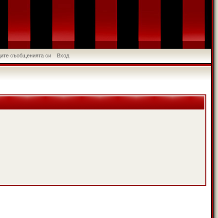
идите съобщенията си
Вход