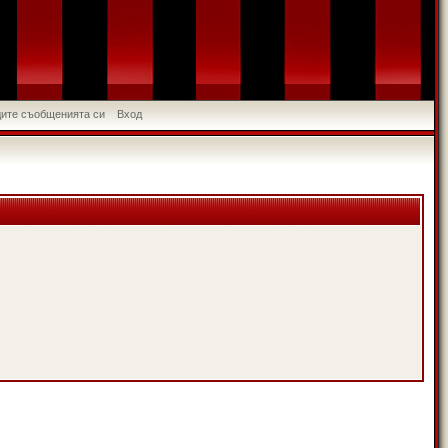
идите съобщенията си
Вход